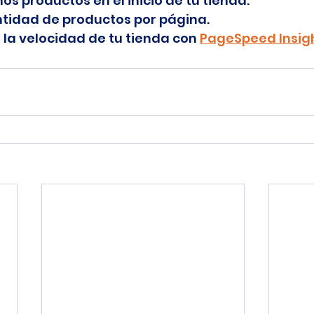
s productos en el inicio de tu tienda.
ntidad de productos por página.
la velocidad de tu tienda con 
PageSpeed Insig