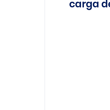
carga d
Recursos Humanos y Talento