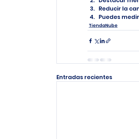
Destacar meno
Reducir la ca
Puedes medir 
TiendaNube
Entradas recientes