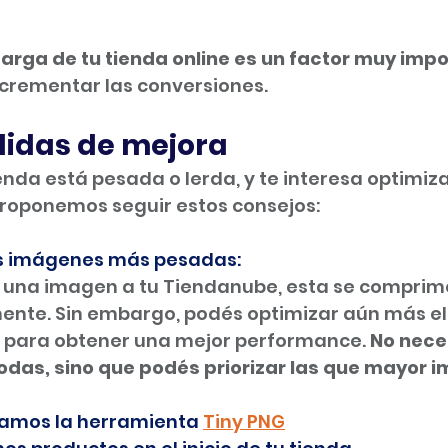
arga de tu tienda online es un factor muy imp
incrementar las conversiones. 
idas de mejora
ienda está pesada o lerda, y te interesa optimiz
proponemos seguir estos consejos:
s imágenes más pesadas:
 una imagen a tu Tiendanube, esta se comprim
nte. Sin embargo, podés optimizar aún más el
 para obtener una mejor performance. 
No nece
odas, sino que podés priorizar las que mayor 
mos la herramienta 
Tiny PNG