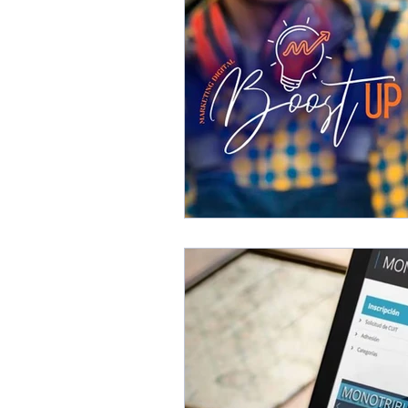
CRM, Automatización y 
Recursos Humanos y Ta