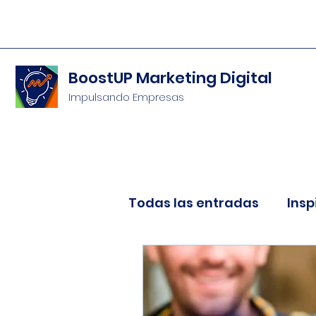
BoostUP Marketing Digital
Impulsando Empresas
Todas las entradas
Insp
Publicidad, Ventas y Co
Web, Hosting y Dominio