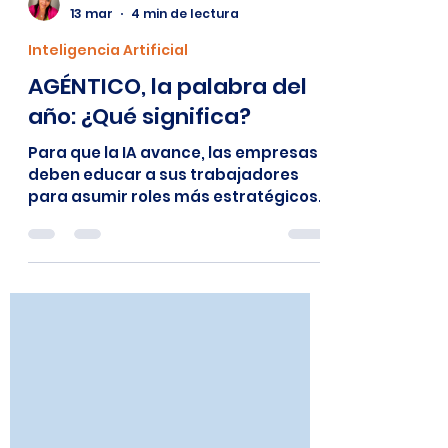
Julia Esther Funes
13 mar
4 min de lectura
Inteligencia Artificial
AGÉNTICO, la palabra del
año: ¿Qué significa?
Para que la IA avance, las empresas
deben educar a sus trabajadores
para asumir roles más estratégicos
que operativos