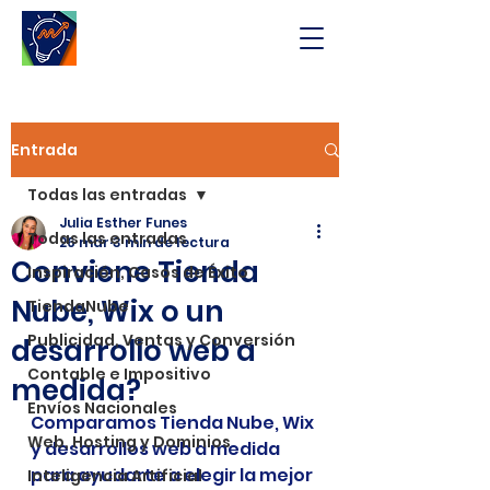
Entrada
Todas las entradas
Julia Esther Funes
Todas las entradas
26 mar
3 min de lectura
Conviene Tienda
Inspiración, Casos de Éxito
Nube, Wix o un
TiendaNube
Publicidad, Ventas y Conversión
desarrollo web a
Contable e Impositivo
medida?
Envíos Nacionales
Comparamos Tienda Nube, Wix 
Web, Hosting y Dominios
y desarrollos web a medida 
para ayudarte a elegir la mejor 
Inteligencia Artificial