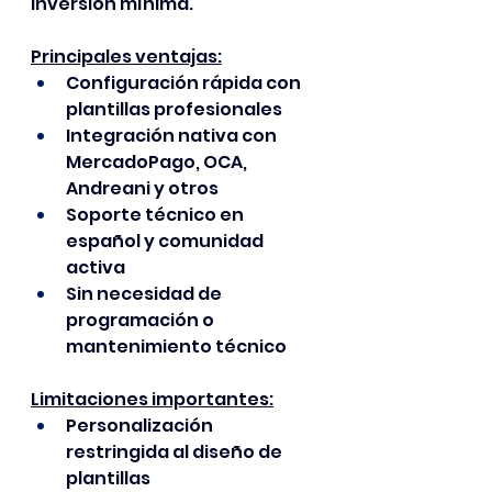
inversión mínima.
Principales ventajas:
Configuración rápida con 
plantillas profesionales
Integración nativa con 
MercadoPago, OCA, 
Andreani y otros
Soporte técnico en 
español y comunidad 
activa
Sin necesidad de 
programación o 
mantenimiento técnico
Limitaciones importantes:
Personalización 
restringida al diseño de 
plantillas