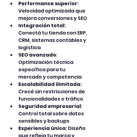
Performance superior
: 
Velocidad optimizada que 
mejora conversiones y SEO
Integración total
: 
Conectá tu tienda con ERP, 
CRM, sistemas contables y 
logística
SEO avanzado
: 
Optimización técnica 
específica para tu 
mercado y competencia
Escalabilidad ilimitada
: 
Crecé sin restricciones de 
funcionalidades o tráfico
Seguridad empresarial
: 
Control total sobre datos 
sensibles y backups
Experiencia única
: Diseño 
que refleja tu marca y 