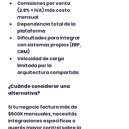
Comisiones por venta 
(2.9% + IVA) más costo 
mensual
Dependencia total de la 
plataforma
Dificultades para integrar 
con sistemas propios (ERP, 
CRM)
Velocidad de carga 
limitada por la 
arquitectura compartida
¿Cuándo considerar una 
alternativa?
Si tu negocio factura más de 
$500K mensuales, necesitás 
integraciones específicas o 
querés mayor control sobre la 