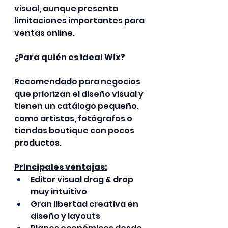
visual, aunque presenta 
limitaciones importantes para 
ventas online.
¿Para quién es ideal Wix?
Recomendado para negocios 
que priorizan el diseño visual y 
tienen un catálogo pequeño, 
como artistas, fotógrafos o 
tiendas boutique con pocos 
productos.
Principales ventajas:
Editor visual drag & drop 
muy intuitivo
Gran libertad creativa en 
diseño y layouts