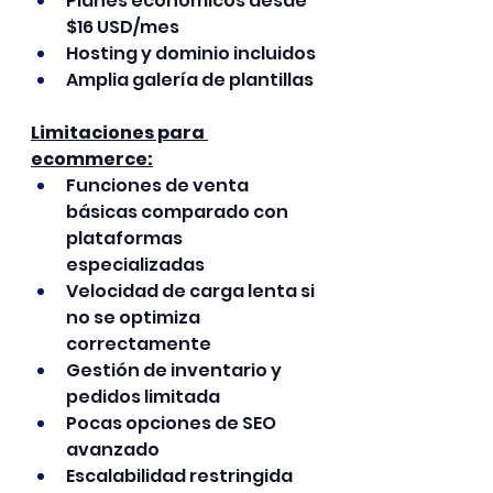
Planes económicos desde 
$16 USD/mes
Hosting y dominio incluidos
Amplia galería de plantillas
Limitaciones para 
ecommerce:
Funciones de venta 
básicas comparado con 
plataformas 
especializadas
Velocidad de carga lenta si 
no se optimiza 
correctamente
Gestión de inventario y 
pedidos limitada
Pocas opciones de SEO 
avanzado
Escalabilidad restringida 